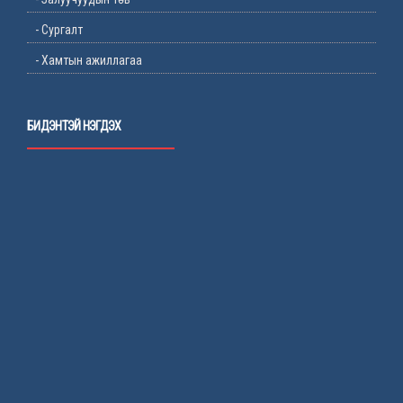
- Сургалт
- Хамтын ажиллагаа
БИДЭНТЭЙ НЭГДЭХ