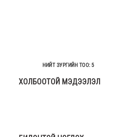
НИЙТ ЗУРГИЙН ТОО: 5
ХОЛБООТОЙ МЭДЭЭЛЭЛ