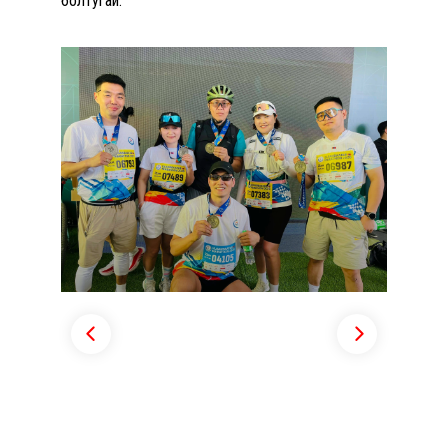
болтугай.