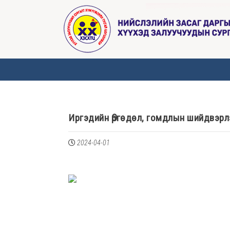
Иргэдийн Өргөдөл, гомдлын шийдвэрлэ
2024-04-01