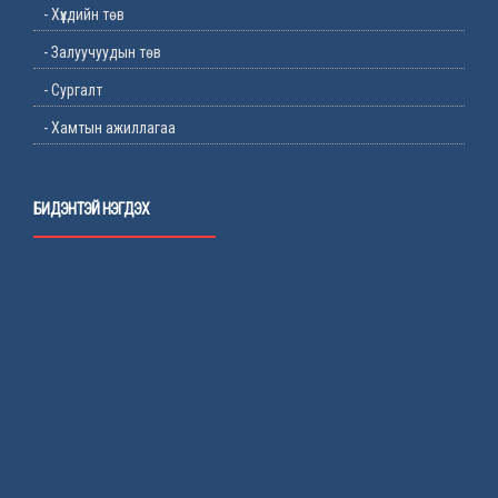
- Хүүхдийн төв
- Залуучуудын төв
- Сургалт
- Хамтын ажиллагаа
БИДЭНТЭЙ НЭГДЭХ