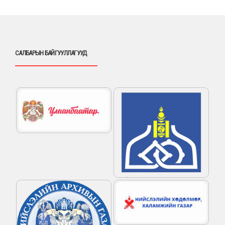
САЛБАРЫН БАЙГУУЛЛАГУУД