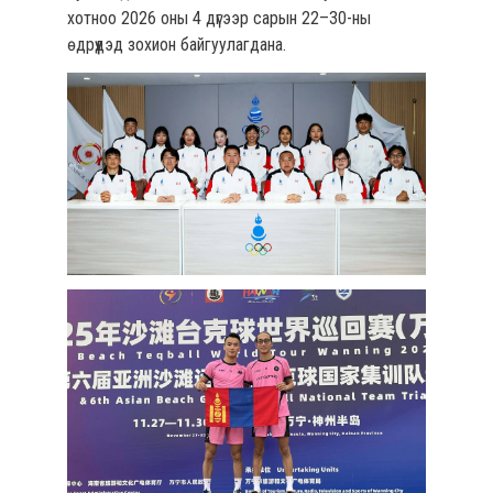
хотноо 2026 оны 4 дүгээр сарын 22–30-ны
өдрүүдэд зохион байгуулагдана.